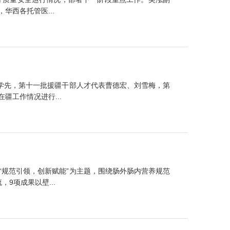
西各托管医...
学先，第十一批援疆干部人才代表曹德宏、刘雪梅，第
工作情况进行...
规范引领，创新赋能”为主题，围绕肠外肠内营养规范
9项成果以壁...