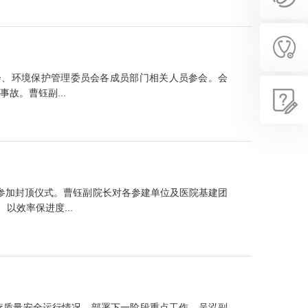
员会、环境保护管理委员会各成员部门相关人员参会。会
故。曹钰副...
参加封顶仪式。曹钰副院长对各参建单位及医院基建团
效率保进度...
医疗质量安全运行情况，部署下一阶段重点工作。吴泓副