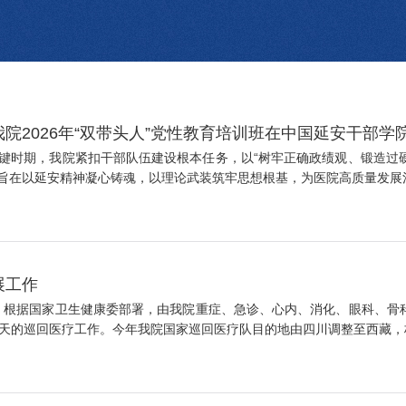
我院2026年“双带头人”党性教育培训班在中国延安干部学
键时期，我院紧扣干部队伍建设根本任务，以“树牢正确政绩观、锻造过硬
训旨在以延安精神凝心铸魂，以理论武装筑牢思想根基，为医院高质量发展注入
展工作
员会。根据国家卫生健康委部署，由我院重症、急诊、心内、消化、眼科、
天的巡回医疗工作。今年我院国家巡回医疗队目的地由四川调整至西藏，标