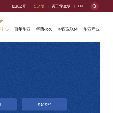
信息公开
公众版
员工/学生版
EN
闻中心
百年华西
华西校友
华西医联体
华西产业
闻
专题专栏