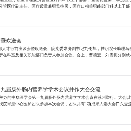
管医疗副主任、医疗质量兼职监控员，医疗口相关职能部门科以上干部，华
会暨欢送会
干部人才行前座谈会暨欢送会。院党委常务副书记刘伦旭，挂职院长助理马
在科室及相关职能部门负责人参加会议。会上，曹德宏、刘雪梅分别就在疆
十九届肠外肠内营养学学术会议并作大会交流
主办的中华医学会第十九届肠外肠内营养学学术会议在苏州举行。大会以“
院胃癌中心医护团队参加本次会议，团队共有1项成果入选大会口头交流，