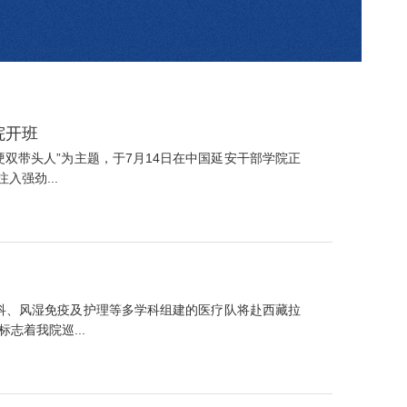
院开班
双带头人”为主题，于7月14日在中国延安干部学院正
强劲...
骨科、风湿免疫及护理等多学科组建的医疗队将赴西藏拉
志着我院巡...